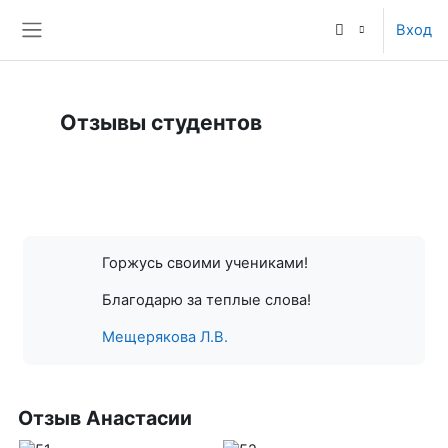
Перейти к основному содержанию
Вход
Боковая панель
Отзывы студентов
Книга
Печатать книгу
Печатать эту главу
Требуемые условия завершения
Горжусь своими учениками!
Благодарю за теплые слова!
Мещерякова Л.В.
Отзыв Анастасии